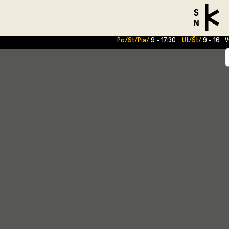
V
Po/St/Pia/
9 - 17:30
Ut/Št/
9 - 16
V