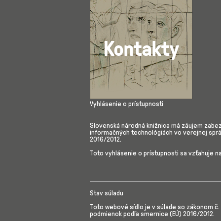
Vyhlásenie o prístupnosti
Slovenská národná knižnica má záujem zabezp
informačných technológiách vo verejnej spr
2016/2012.
Toto vyhlásenie o prístupnosti sa vzťahuje n
Stav súladu
Toto webové sídlo je v súlade so zákonom č.
podmienok podľa smernice (EÚ) 2016/2012.